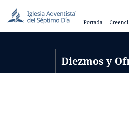
Portada
Creenci
Diezmos y Of