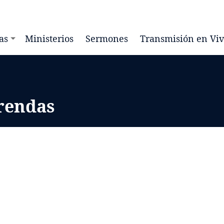
as
Ministerios
Sermones
Transmisión en Vi
rendas