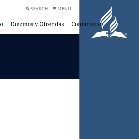
SEARCH
MENU
vo
Diezmos y Ofrendas
Contáctenos