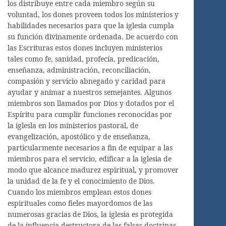
los distribuye entre cada miembro según su
voluntad, los dones proveen todos los ministerios y
habilidades necesarios para que la iglesia cumpla
su función divinamente ordenada. De acuerdo con
las Escrituras estos dones incluyen ministerios
tales como fe, sanidad, profecía, predicación,
enseñanza, administración, reconciliación,
compasión y servicio abnegado y caridad para
ayudar y animar a nuestros semejantes. Algunos
miembros son llamados por Dios y dotados por el
Espíritu para cumplir funciones reconocidas por
la iglesla en los ministerios pastoral, de
evangelización, apostólico y de enseñanza,
particularmente necesarios a fin de equipar a las
miembros para el servicio, edificar a la iglesia de
modo que alcance madurez espiritual, y promover
la unidad de la fe y el conocimiento de Dios.
Cuando los miembros emplean estos dones
espirituales como fieles mayordomos de las
numerosas gracias de Dios, la iglesia es protegida
de la influencia destructora de las falsas doctrinas,