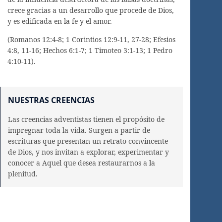
crece gracias a un desarrollo que procede de Dios,
y es edificada en la fe y el amor.
(Romanos 12:4-8; 1 Corintios 12:9-11, 27-28; Efesios
4:8, 11-16; Hechos 6:1-7; 1 Timoteo 3:1-13; 1 Pedro
4:10-11).
NUESTRAS CREENCIAS
Las creencias adventistas tienen el propósito de
impregnar toda la vida. Surgen a partir de
escrituras que presentan un retrato convincente
de Dios, y nos invitan a explorar, experimentar y
conocer a Aquel que desea restaurarnos a la
plenitud.